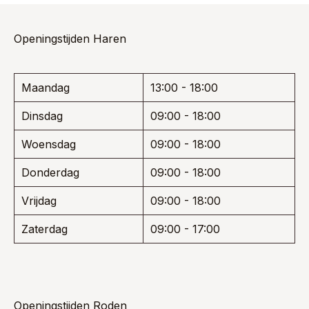
variaties.
Deze
optie
Openingstijden Haren
kan
gekozen
worden
Maandag
13:00 - 18:00
op
de
Dinsdag
09:00 - 18:00
productpagina
Woensdag
09:00 - 18:00
Donderdag
09:00 - 18:00
Vrijdag
09:00 - 18:00
Zaterdag
09:00 - 17:00
Openingstijden Roden