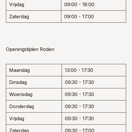
Vrijdag
09:00 - 18:00
Zaterdag
09:00 - 17:00
Openingstijden Roden
Maandag
13:00 - 17:30
Dinsdag
09:30 - 17:30
Woensdag
09:30 - 17:30
Donderdag
09:30 - 17:30
Vrijdag
09:30 - 17:30
Zaterdag
09:30 - 17:00