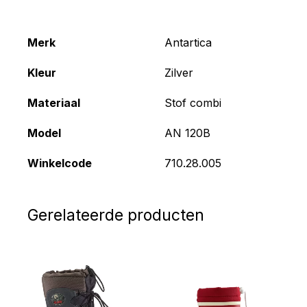
Merk
Antartica
Kleur
Zilver
Materiaal
Stof combi
Model
AN 120B
Winkelcode
710.28.005
Gerelateerde producten