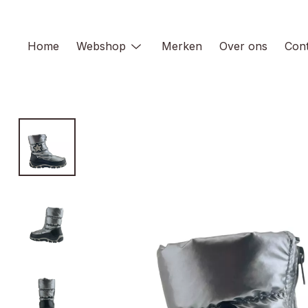
Skip
to
content
Home
Webshop
Merken
Over ons
Cont