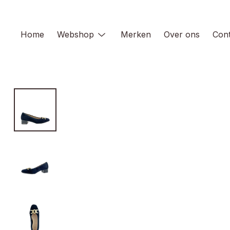
Skip
to
content
Home
Webshop
Merken
Over ons
Cont