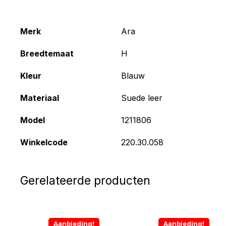
Merk
Ara
Breedtemaat
H
Kleur
Blauw
Materiaal
Suede leer
Model
1211806
Winkelcode
220.30.058
Gerelateerde producten
Aanbieding!
Aanbieding!