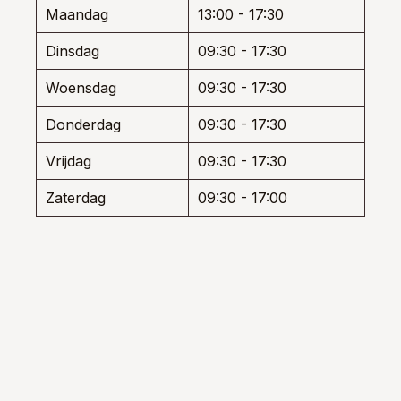
den
de
de
Maandag
13:00 - 17:30
productpagina
produ
Dinsdag
09:30 - 17:30
uctpagina
Woensdag
09:30 - 17:30
Donderdag
09:30 - 17:30
Vrijdag
09:30 - 17:30
Zaterdag
09:30 - 17:00