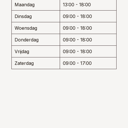
wor
de
Maandag
13:00 - 18:00
op
productpagina
de
Dinsdag
09:00 - 18:00
prod
Woensdag
09:00 - 18:00
Donderdag
09:00 - 18:00
Vrijdag
09:00 - 18:00
Zaterdag
09:00 - 17:00