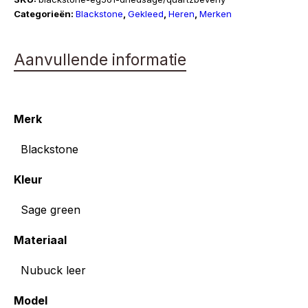
EG561
Categorieën:
Blackstone
,
Gekleed
,
Heren
,
Merken
aantal
Aanvullende informatie
Merk
Blackstone
Kleur
Sage green
Materiaal
Nubuck leer
Model