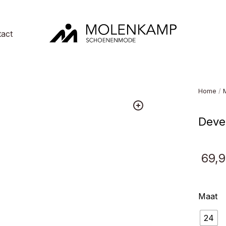
act
Molenkamp
Schoenenmode
Home
/
Deve
69,9
Maat
24