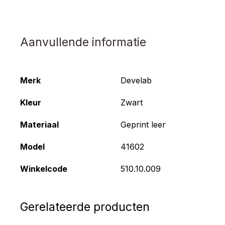
Aanvullende informatie
Merk
Develab
Kleur
Zwart
Materiaal
Geprint leer
Model
41602
Winkelcode
510.10.009
Gerelateerde producten