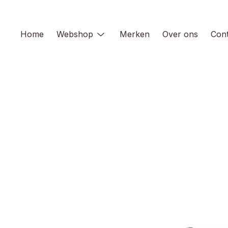
Skip
to
content
Home
Webshop
Merken
Over ons
Cont