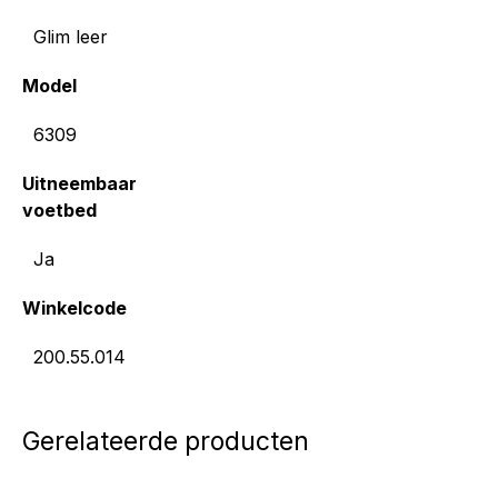
Glim leer
Model
6309
Uitneembaar
voetbed
Ja
Winkelcode
200.55.014
Gerelateerde producten