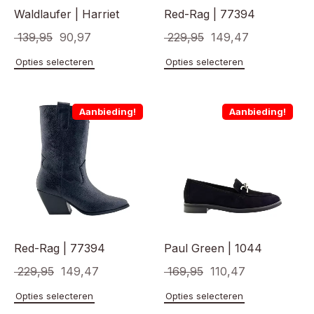
Waldlaufer | Harriet
Red-Rag | 77394
Oorspronkelijke
Huidige
Oorspronkelijke
Huidige
139,95
90,97
229,95
149,47
prijs
prijs
prijs
prijs
Dit
Dit
Opties selecteren
Opties selecteren
product
product
was:
is:
was:
is:
heeft
heeft
€ 139,95.
€ 90,97.
€ 229,95.
€ 149,47.
meerdere
meerde
Aanbieding!
Aanbieding!
variaties.
variaties
Deze
Deze
optie
optie
kan
kan
gekozen
gekoze
worden
worden
op
op
de
de
productpagina
product
Red-Rag | 77394
Paul Green | 1044
Oorspronkelijke
Huidige
Oorspronkelijke
Huidige
229,95
149,47
169,95
110,47
prijs
prijs
prijs
prijs
Dit
Dit
Opties selecteren
Opties selecteren
product
product
was:
is:
was:
is: