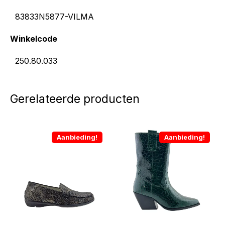
83833N5877-VILMA
Winkelcode
250.80.033
Gerelateerde producten
Aanbieding!
Aanbieding!