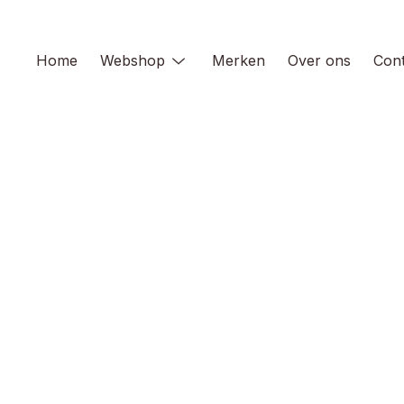
Skip
to
content
Home
Webshop
Merken
Over ons
Cont