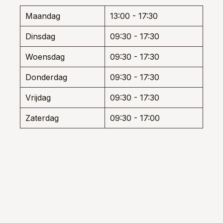
den
worden
worde
Maandag
13:00 - 17:30
op
op
de
de
Dinsdag
09:30 - 17:30
uctpagina
productpagina
produ
Woensdag
09:30 - 17:30
Donderdag
09:30 - 17:30
Vrijdag
09:30 - 17:30
Zaterdag
09:30 - 17:00