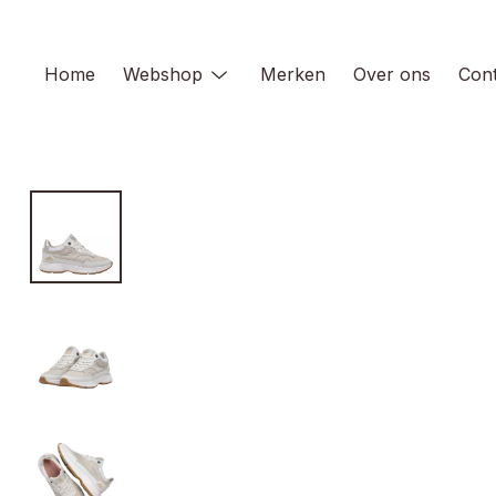
Skip
to
content
Home
Webshop
Merken
Over ons
Cont