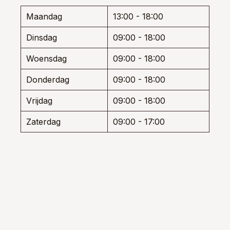
worden
wor
Maandag
13:00 - 18:00
op
op
de
de
Dinsdag
09:00 - 18:00
productpagina
prod
Woensdag
09:00 - 18:00
Donderdag
09:00 - 18:00
Vrijdag
09:00 - 18:00
Zaterdag
09:00 - 17:00