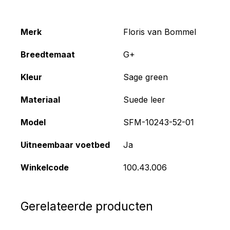
Merk
Floris van Bommel
Breedtemaat
G+
Kleur
Sage green
Materiaal
Suede leer
Model
SFM-10243-52-01
Uitneembaar voetbed
Ja
Winkelcode
100.43.006
Gerelateerde producten