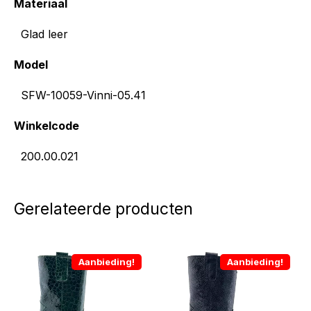
Materiaal
Glad leer
Model
SFW-10059-Vinni-05.41
Winkelcode
200.00.021
Gerelateerde producten
Aanbieding!
Aanbieding!