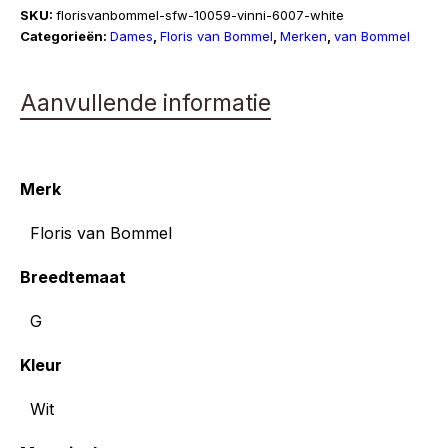
|
SKU:
florisvanbommel-sfw-10059-vinni-6007-white
Vinni
Categorieën:
Dames
,
Floris van Bommel
,
Merken
,
van Bommel
05.41
aantal
Aanvullende informatie
Merk
Floris van Bommel
Breedtemaat
G
Kleur
Wit