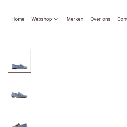
Skip
to
content
Home
Webshop
Merken
Over ons
Cont