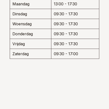
den
worden
de
Maandag
13:00 - 17:30
op
produ
de
Dinsdag
09:30 - 17:30
uctpagina
productpagina
Woensdag
09:30 - 17:30
Donderdag
09:30 - 17:30
Vrijdag
09:30 - 17:30
Zaterdag
09:30 - 17:00