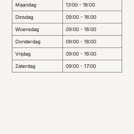
wor
de
Maandag
13:00 - 18:00
op
productpagina
de
Dinsdag
09:00 - 18:00
prod
Woensdag
09:00 - 18:00
Donderdag
09:00 - 18:00
Vrijdag
09:00 - 18:00
Zaterdag
09:00 - 17:00