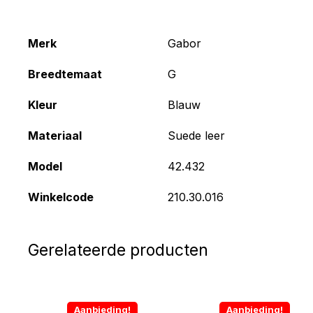
Merk
Gabor
Breedtemaat
G
Kleur
Blauw
Materiaal
Suede leer
Model
42.432
Winkelcode
210.30.016
Gerelateerde producten
Aanbieding!
Aanbieding!