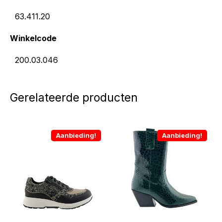
63.411.20
Winkelcode
200.03.046
Gerelateerde producten
Aanbieding!
Aanbieding!