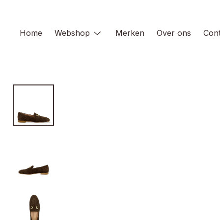
Skip
to
content
Home
Webshop
Merken
Over ons
Cont