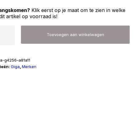
 langskomen?
Klik eerst op je maat om te zien in welke
dit artikel op voorraad is!
Toevoegen aan winkelwagen
ga-g4256-a81a11
ieën:
Giga
,
Merken