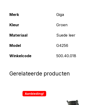
Merk
Giga
Kleur
Groen
Materiaal
Suede leer
Model
G4256
Winkelcode
500.40.018
Gerelateerde producten
Aanbieding!