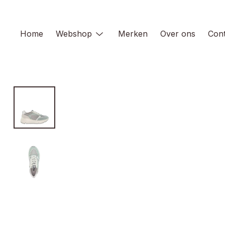
Skip
to
content
Home
Webshop
Merken
Over ons
Cont