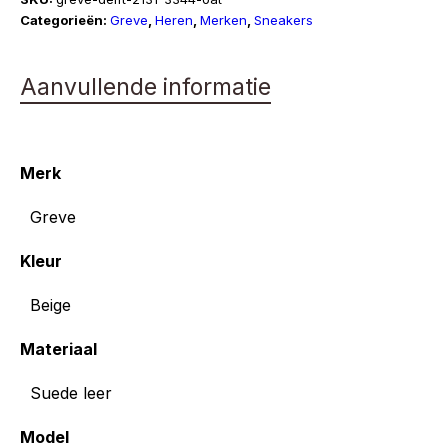
Suède
Categorieën:
Greve
,
Heren
,
Merken
,
Sneakers
aantal
Aanvullende informatie
Merk
Greve
Kleur
Beige
Materiaal
Suede leer
Model