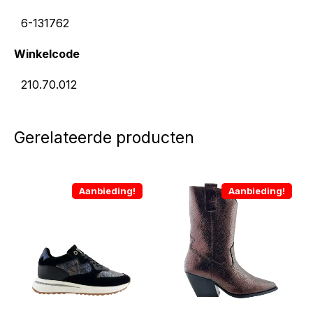
6-131762
Winkelcode
210.70.012
Gerelateerde producten
Aanbieding!
Aanbieding!