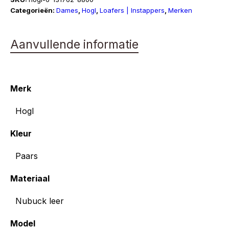
aantal
Categorieën:
Dames
,
Hogl
,
Loafers | Instappers
,
Merken
Aanvullende informatie
Merk
Hogl
Kleur
Paars
Materiaal
Nubuck leer
Model