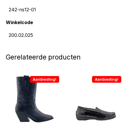
242-ns12-01
Winkelcode
200.02.025
Gerelateerde producten
Aanbieding!
Aanbieding!