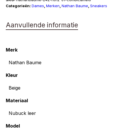
ns12
Categorieën:
Dames
,
Merken
,
Nathan Baume
,
Sneakers
aantal
Aanvullende informatie
Merk
Nathan Baume
Kleur
Beige
Materiaal
Nubuck leer
Model