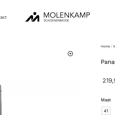
act
Molenkamp
Schoenenmode
Home
/
Pana
219,
Maat
41