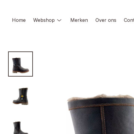
Skip
to
content
Home
Webshop
Merken
Over ons
Cont