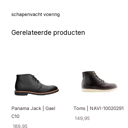
schapenvacht voering
Gerelateerde producten
Panama Jack | Gael
Toms | NAVI-10020291
C10
149,95
189,95
Dit