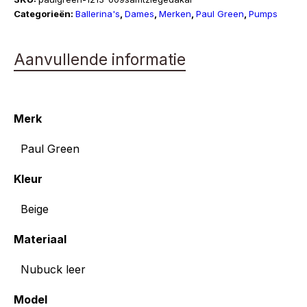
aantal
Categorieën:
Ballerina's
,
Dames
,
Merken
,
Paul Green
,
Pumps
Aanvullende informatie
Merk
Paul Green
Kleur
Beige
Materiaal
Nubuck leer
Model