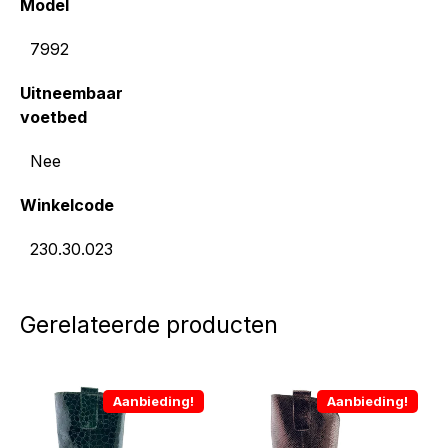
Model
7992
Uitneembaar
voetbed
Nee
Winkelcode
230.30.023
Gerelateerde producten
Aanbieding!
Aanbieding!