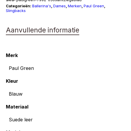
aantal
Categorieën:
Ballerina's
,
Dames
,
Merken
,
Paul Green
,
Slingbacks
Aanvullende informatie
Merk
Paul Green
Kleur
Blauw
Materiaal
Suede leer