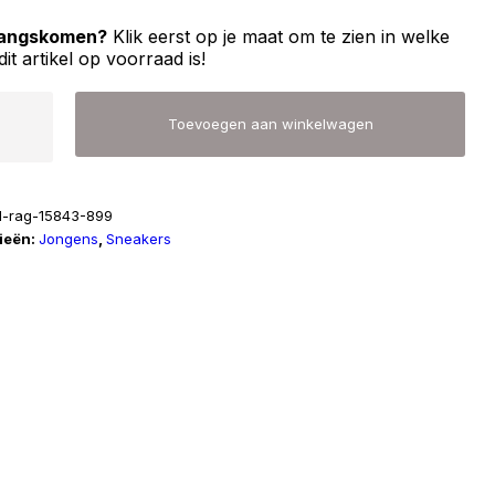
 langskomen?
Klik eerst op je maat om te zien in welke
dit artikel op voorraad is!
Toevoegen aan winkelwagen
d-rag-15843-899
ieën:
Jongens
,
Sneakers