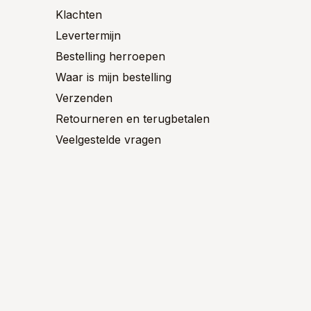
productpagina
product
Klachten
Levertermijn
Bestelling herroepen
Waar is mijn bestelling
Verzenden
Retourneren en terugbetalen
Veelgestelde vragen