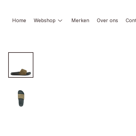
Skip
to
content
Home
Webshop
Merken
Over ons
Cont