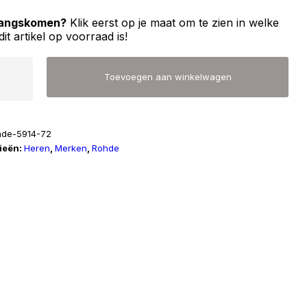
 langskomen?
Klik eerst op je maat om te zien in welke
dit artikel op voorraad is!
Toevoegen aan winkelwagen
hde-5914-72
ieën:
Heren
,
Merken
,
Rohde