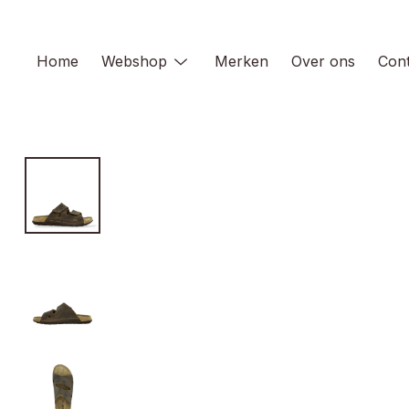
Skip
to
content
Home
Webshop
Merken
Over ons
Cont