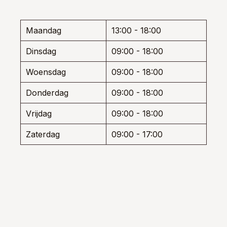
worden
wor
op
op
de
de
Maandag
13:00 - 18:00
productpagina
prod
Dinsdag
09:00 - 18:00
Woensdag
09:00 - 18:00
Donderdag
09:00 - 18:00
Vrijdag
09:00 - 18:00
Zaterdag
09:00 - 17:00