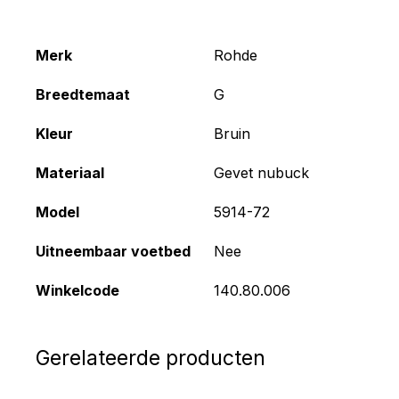
Merk
Rohde
Breedtemaat
G
Kleur
Bruin
Materiaal
Gevet nubuck
Model
5914-72
Uitneembaar voetbed
Nee
Winkelcode
140.80.006
Gerelateerde producten