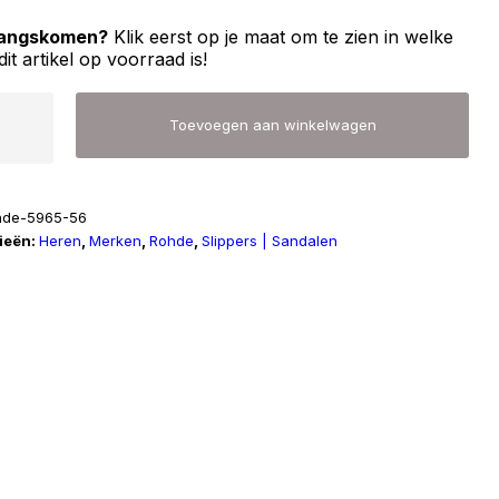
 langskomen?
Klik eerst op je maat om te zien in welke
dit artikel op voorraad is!
Toevoegen aan winkelwagen
hde-5965-56
ieën:
Heren
,
Merken
,
Rohde
,
Slippers | Sandalen