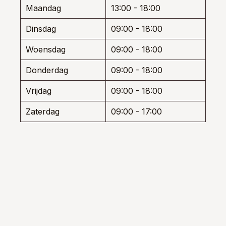
worden
de
Maandag
13:00 - 18:00
op
prod
de
Dinsdag
09:00 - 18:00
productpagina
Woensdag
09:00 - 18:00
Donderdag
09:00 - 18:00
Vrijdag
09:00 - 18:00
Zaterdag
09:00 - 17:00