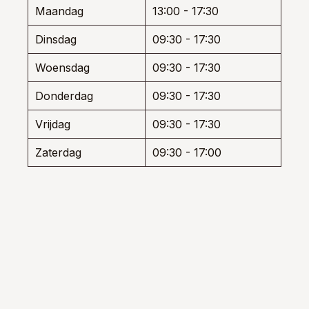
worden
worde
Maandag
13:00 - 17:30
op
op
uctpagina
de
de
Dinsdag
09:30 - 17:30
productpagina
produ
Woensdag
09:30 - 17:30
Donderdag
09:30 - 17:30
Vrijdag
09:30 - 17:30
Zaterdag
09:30 - 17:00