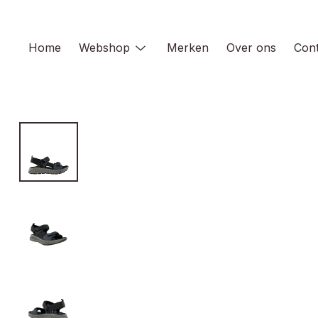
Skip
to
content
Home
Webshop
Merken
Over ons
Cont