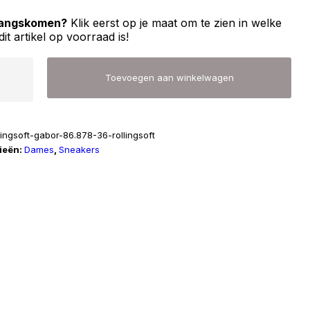
 langskomen?
Klik eerst op je maat om te zien in welke
dit artikel op voorraad is!
Toevoegen aan winkelwagen
lingsoft-gabor-86.878-36-rollingsoft
ieën:
Dames
,
Sneakers