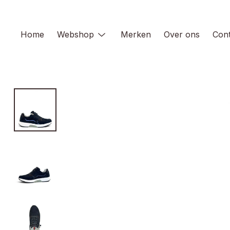
Skip
to
content
Home
Webshop
Merken
Over ons
Cont