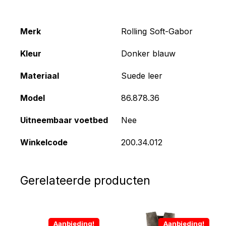
Merk
Rolling Soft-Gabor
Kleur
Donker blauw
Materiaal
Suede leer
Model
86.878.36
Uitneembaar voetbed
Nee
Winkelcode
200.34.012
Gerelateerde producten
Aanbieding!
Aanbieding!