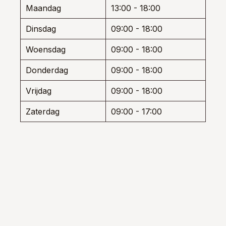
worden
wor
Maandag
13:00 - 18:00
op
op
de
de
Dinsdag
09:00 - 18:00
productpagina
prod
Woensdag
09:00 - 18:00
Donderdag
09:00 - 18:00
Vrijdag
09:00 - 18:00
Zaterdag
09:00 - 17:00