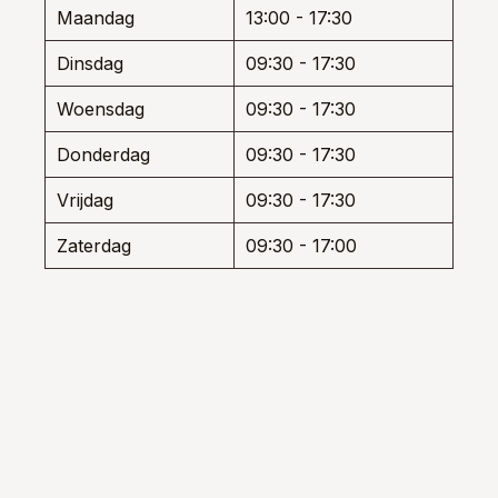
den
de
de
Maandag
13:00 - 17:30
productpagina
produ
Dinsdag
09:30 - 17:30
uctpagina
Woensdag
09:30 - 17:30
Donderdag
09:30 - 17:30
Vrijdag
09:30 - 17:30
Zaterdag
09:30 - 17:00