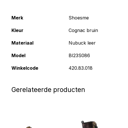
Merk
Shoesme
Kleur
Cognac bruin
Materiaal
Nubuck leer
Model
BI23S086
Winkelcode
420.83.018
Gerelateerde producten