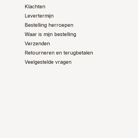
ctpagina
productpagina
Klachten
Levertermijn
Bestelling herroepen
Waar is mijn bestelling
Verzenden
Retourneren en terugbetalen
Veelgestelde vragen