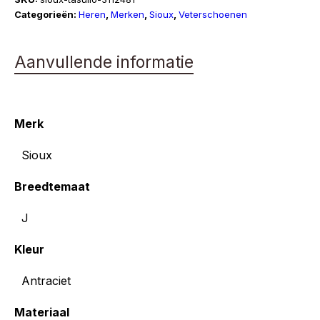
Categorieën:
Heren
,
Merken
,
Sioux
,
Veterschoenen
Aanvullende informatie
Merk
Sioux
Breedtemaat
J
Kleur
Antraciet
Materiaal