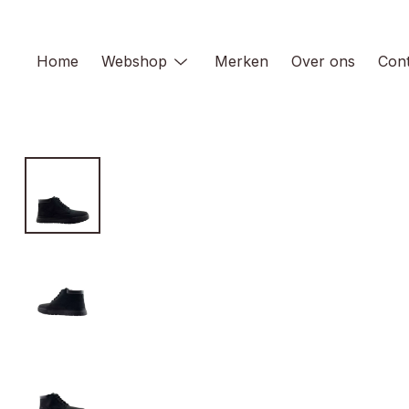
Skip
to
content
Home
Webshop
Merken
Over ons
Cont