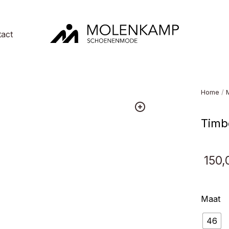
act
Molenkamp
Schoenenmode
Home
/
Timb
150,
Maat
46