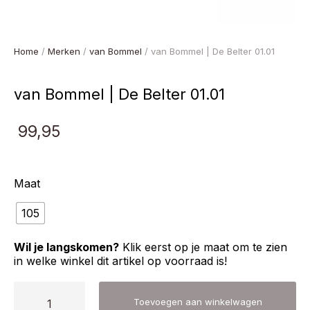
Home
/
Merken
/
van Bommel
/ van Bommel | De Belter 01.01
van Bommel | De Belter 01.01
99,95
Maat
105
Wil je langskomen?
Klik eerst op je maat om te zien
in welke winkel dit artikel op voorraad is!
van
Toevoegen aan winkelwagen