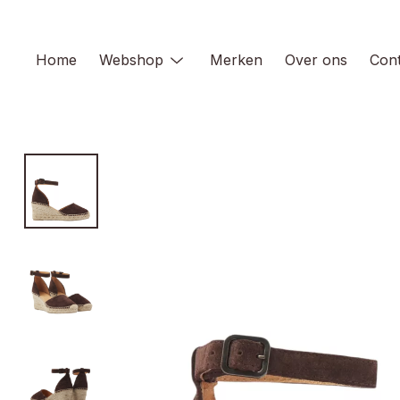
Skip
to
content
Home
Webshop
Merken
Over ons
Cont