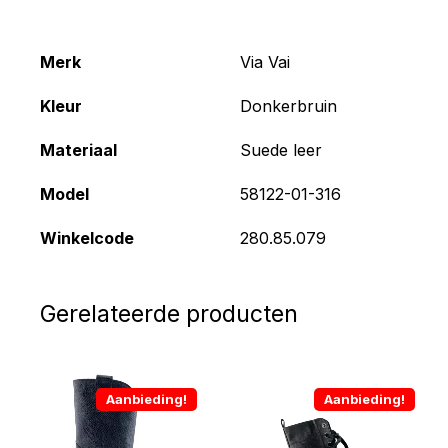
Merk
Via Vai
Kleur
Donkerbruin
Materiaal
Suede leer
Model
58122-01-316
Winkelcode
280.85.079
Gerelateerde producten
Aanbieding!
Aanbieding!