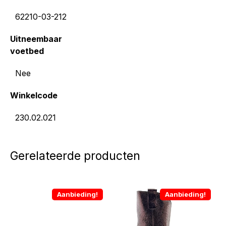
62210-03-212
Uitneembaar
voetbed
Nee
Winkelcode
230.02.021
Gerelateerde producten
Aanbieding!
Aanbieding!