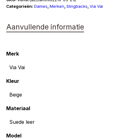
Tammi
Categorieën:
Dames
,
Merken
,
Slingbacks
,
Via Vai
aantal
Aanvullende informatie
Merk
Via Vai
Kleur
Beige
Materiaal
Suede leer
Model