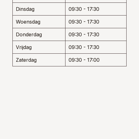
de
de
Dinsdag
09:30 - 17:30
uctpagina
productpagina
produ
Woensdag
09:30 - 17:30
Donderdag
09:30 - 17:30
Vrijdag
09:30 - 17:30
Zaterdag
09:30 - 17:00