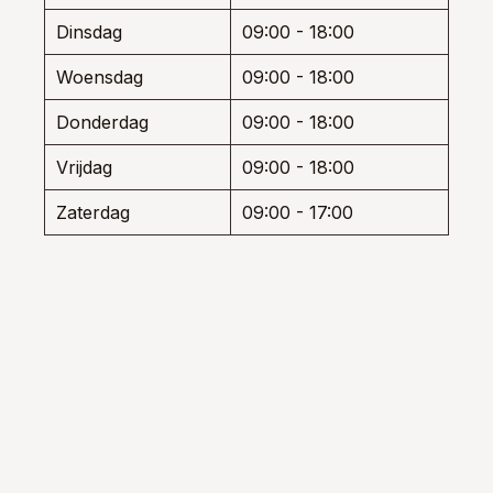
de
de
Dinsdag
09:00 - 18:00
productpagina
prod
Woensdag
09:00 - 18:00
Donderdag
09:00 - 18:00
Vrijdag
09:00 - 18:00
Zaterdag
09:00 - 17:00