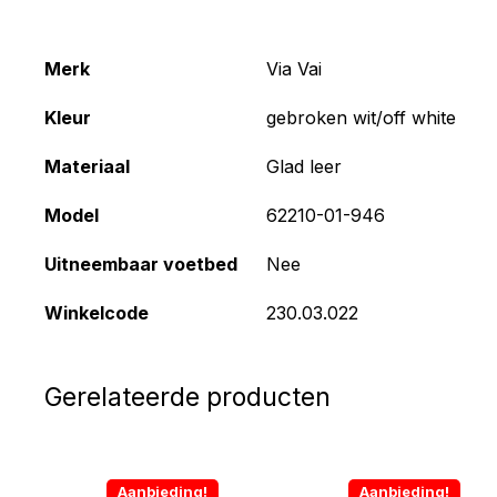
Merk
Via Vai
Kleur
gebroken wit/off white
Materiaal
Glad leer
Model
62210-01-946
Uitneembaar voetbed
Nee
Winkelcode
230.03.022
Gerelateerde producten
Aanbieding!
Aanbieding!