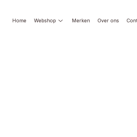
Skip
to
content
Home
Webshop
Merken
Over ons
Cont