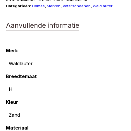
H
Categorieën:
Dames
,
Merken
,
Veterschoenen
,
Waldlaufer
aantal
Aanvullende informatie
Merk
Waldlaufer
Breedtemaat
H
Kleur
Zand
Materiaal