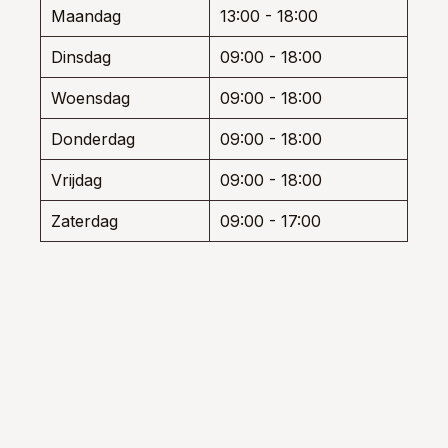
wor
de
Maandag
13:00 - 18:00
op
productpagina
de
Dinsdag
09:00 - 18:00
prod
Woensdag
09:00 - 18:00
Donderdag
09:00 - 18:00
Vrijdag
09:00 - 18:00
Zaterdag
09:00 - 17:00