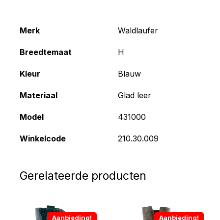
Merk
Waldlaufer
Breedtemaat
H
Kleur
Blauw
Materiaal
Glad leer
Model
431000
Winkelcode
210.30.009
Gerelateerde producten
Aanbieding!
Aanbieding!