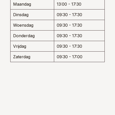
den
de
de
Maandag
13:00 - 17:30
productpagina
produ
Dinsdag
09:30 - 17:30
uctpagina
Woensdag
09:30 - 17:30
Donderdag
09:30 - 17:30
Vrijdag
09:30 - 17:30
Zaterdag
09:30 - 17:00