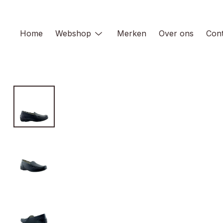
Skip
to
content
Home
Webshop
Merken
Over ons
Cont