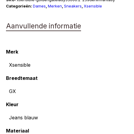
Lady
Categorieën:
Dames
,
Merken
,
Sneakers
,
Xsensible
GX
aantal
Aanvullende informatie
Merk
Xsensible
Breedtemaat
GX
Kleur
Jeans blauw
Materiaal