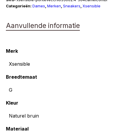
G
Categorieën:
Dames
,
Merken
,
Sneakers
,
Xsensible
aantal
Aanvullende informatie
Merk
Xsensible
Breedtemaat
G
Kleur
Naturel bruin
Materiaal