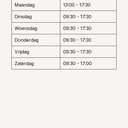
den
worden
worde
Maandag
13:00 - 17:30
op
op
de
de
Dinsdag
09:30 - 17:30
uctpagina
productpagina
produ
Woensdag
09:30 - 17:30
Donderdag
09:30 - 17:30
Vrijdag
09:30 - 17:30
Zaterdag
09:30 - 17:00