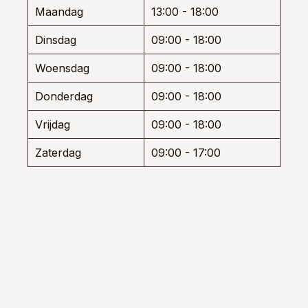
worden
wor
Maandag
13:00 - 18:00
op
op
de
de
Dinsdag
09:00 - 18:00
productpagina
prod
Woensdag
09:00 - 18:00
Donderdag
09:00 - 18:00
Vrijdag
09:00 - 18:00
Zaterdag
09:00 - 17:00