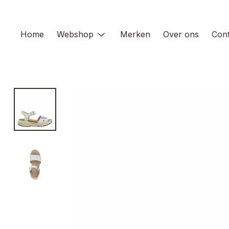
Skip
to
content
Home
Webshop
Merken
Over ons
Cont