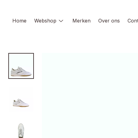
Skip
to
content
Home
Webshop
Merken
Over ons
Cont