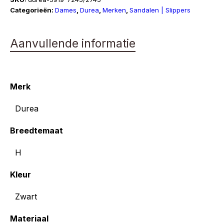
H
Categorieën:
Dames
,
Durea
,
Merken
,
Sandalen | Slippers
aantal
Aanvullende informatie
Merk
Durea
Breedtemaat
H
Kleur
Zwart
Materiaal