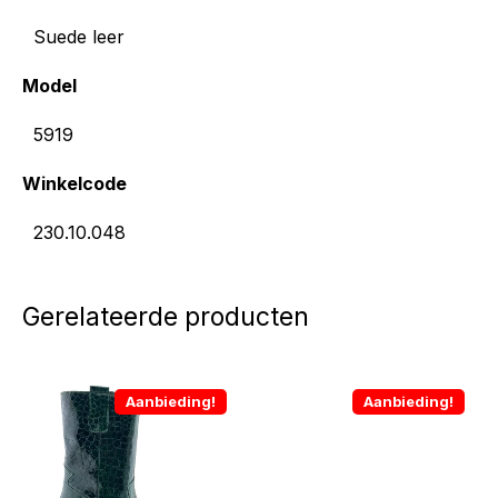
Suede leer
Model
5919
Winkelcode
230.10.048
Gerelateerde producten
Aanbieding!
Aanbieding!