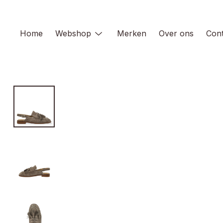
Skip
to
content
Home
Webshop
Merken
Over ons
Cont