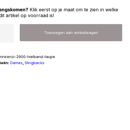
 langskomen?
Klik eerst op je maat om te zien in welke
dit artikel op voorraad is!
Toevoegen aan winkelwagen
annirenzi-2900-hielband-taupe
ieën:
Dames
,
Slingbacks