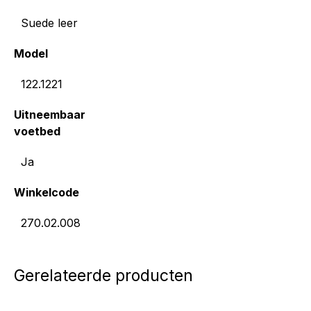
Suede leer
Model
122.1221
Uitneembaar
voetbed
Ja
Winkelcode
270.02.008
Gerelateerde producten