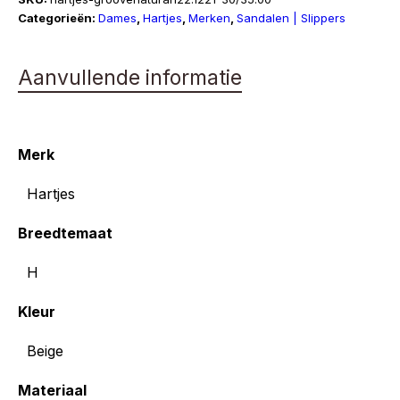
wijdte
Categorieën:
Dames
,
Hartjes
,
Merken
,
Sandalen | Slippers
H
aantal
Aanvullende informatie
Merk
Hartjes
Breedtemaat
H
Kleur
Beige
Materiaal