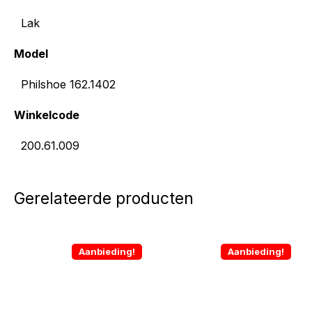
Lak
Model
Philshoe 162.1402
Winkelcode
200.61.009
Gerelateerde producten
Aanbieding!
Aanbieding!