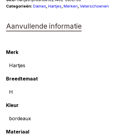
Croco
Categorieën:
Dames
,
Hartjes
,
Merken
,
Veterschoenen
bordeaux
aantal
Aanvullende informatie
Merk
Hartjes
Breedtemaat
H
Kleur
bordeaux
Materiaal