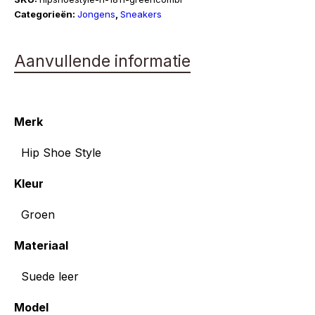
H-
Categorieën:
Jongens
,
Sneakers
1811
aantal
Aanvullende informatie
Merk
Hip Shoe Style
Kleur
Groen
Materiaal
Suede leer
Model