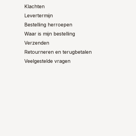
ctpagina
productpagina
Klachten
Levertermijn
Bestelling herroepen
Waar is mijn bestelling
Verzenden
Retourneren en terugbetalen
Veelgestelde vragen