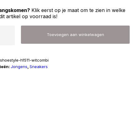
 langskomen?
Klik eerst op je maat om te zien in welke
dit artikel op voorraad is!
Toevoegen aan winkelwagen
pshoestyle-h1511-witcombi
ieën:
Jongens
,
Sneakers