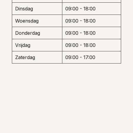
de
de
Dinsdag
09:00 - 18:00
productpagina
prod
Woensdag
09:00 - 18:00
Donderdag
09:00 - 18:00
Vrijdag
09:00 - 18:00
Zaterdag
09:00 - 17:00