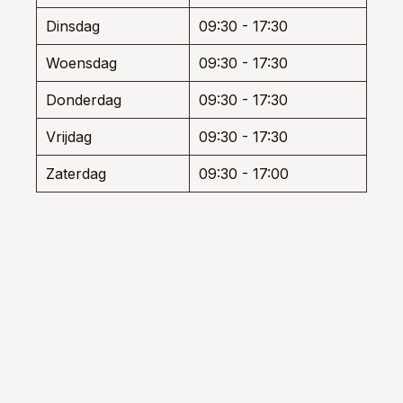
de
de
Dinsdag
09:30 - 17:30
uctpagina
productpagina
produ
Woensdag
09:30 - 17:30
Donderdag
09:30 - 17:30
Vrijdag
09:30 - 17:30
Zaterdag
09:30 - 17:00