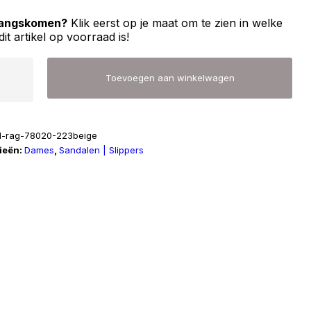
 langskomen?
Klik eerst op je maat om te zien in welke
dit artikel op voorraad is!
Toevoegen aan winkelwagen
d-rag-78020-223beige
ieën:
Dames
,
Sandalen | Slippers