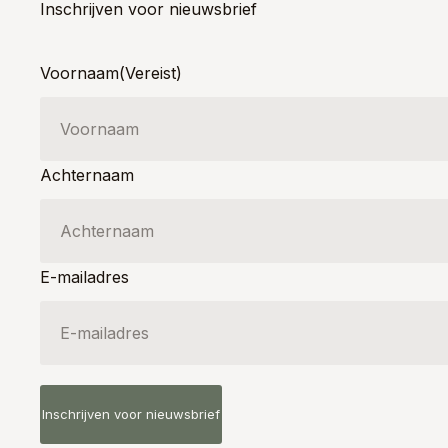
Inschrijven voor nieuwsbrief
Voornaam
(Vereist)
Achternaam
E-mailadres