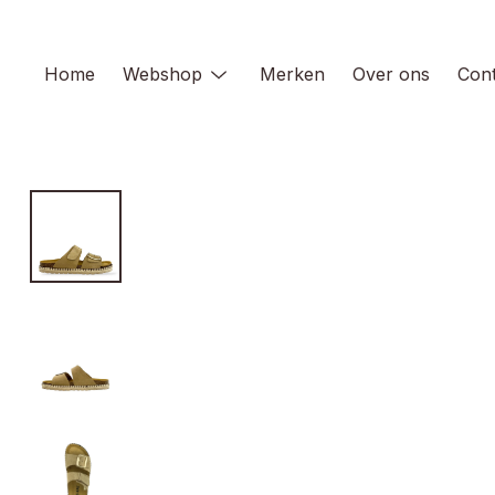
Skip
to
content
Home
Webshop
Merken
Over ons
Cont