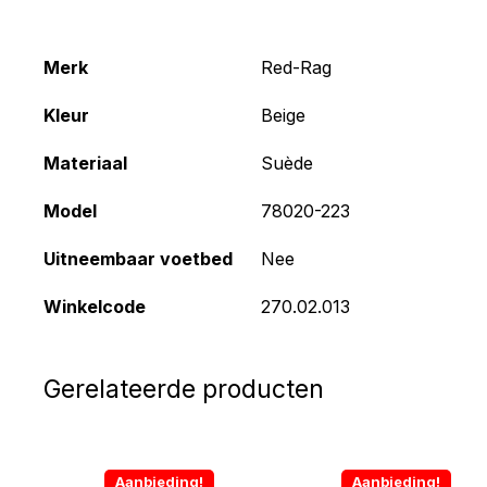
Merk
Red-Rag
Kleur
Beige
Materiaal
Suède
Model
78020-223
Uitneembaar voetbed
Nee
Winkelcode
270.02.013
Gerelateerde producten
Aanbieding!
Aanbieding!