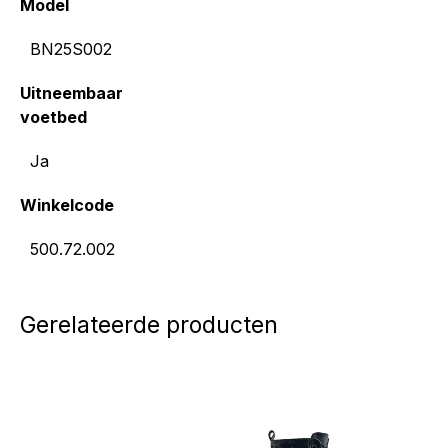
Model
BN25S002
Uitneembaar
voetbed
Ja
Winkelcode
500.72.002
Gerelateerde producten