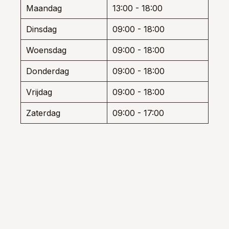
worden
wor
Maandag
13:00 - 18:00
op
op
de
de
Dinsdag
09:00 - 18:00
productpagina
prod
Woensdag
09:00 - 18:00
Donderdag
09:00 - 18:00
Vrijdag
09:00 - 18:00
Zaterdag
09:00 - 17:00