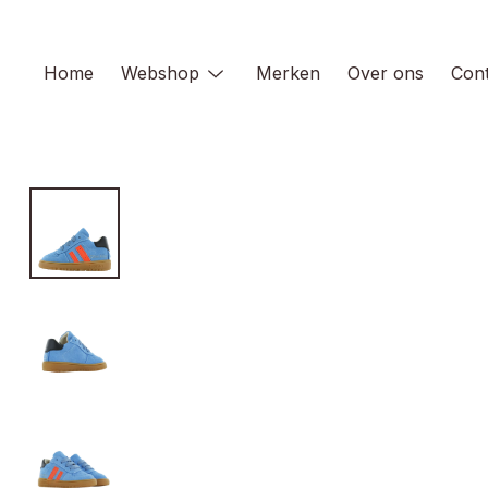
Skip
to
content
Home
Webshop
Merken
Over ons
Cont