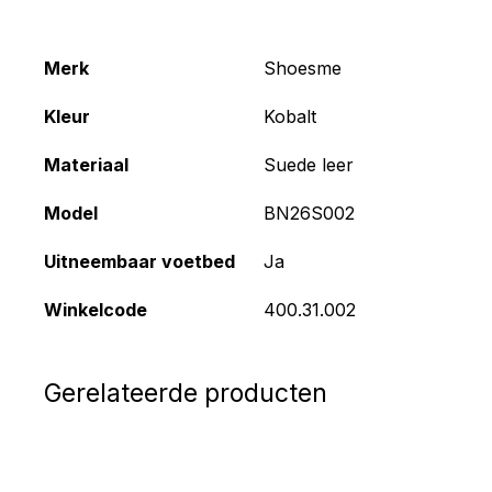
Merk
Shoesme
Kleur
Kobalt
Materiaal
Suede leer
Model
BN26S002
Uitneembaar voetbed
Ja
Winkelcode
400.31.002
Gerelateerde producten