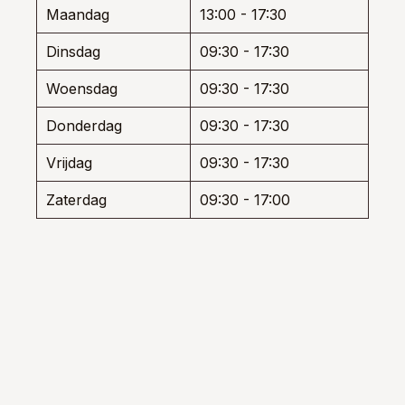
den
worden
worde
Maandag
13:00 - 17:30
op
op
de
de
Dinsdag
09:30 - 17:30
uctpagina
productpagina
produ
Woensdag
09:30 - 17:30
Donderdag
09:30 - 17:30
Vrijdag
09:30 - 17:30
Zaterdag
09:30 - 17:00